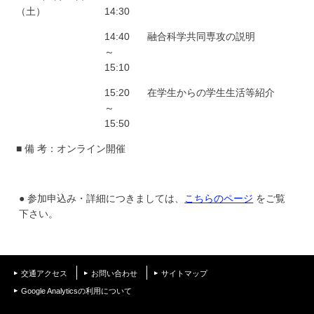
学
（土）
14:30
14:40
融合科学共同専攻の説明
～
15:10
15:20
在学生からの学生生活等紹介
～
15:50
■ 備 考：オンライン開催
● 参加申込み・詳細につきましては、
こちらのページ
をご覧
下さい。
交通アクセス
お問い合わせ
サイトマップ
Google Analyticsの利用について