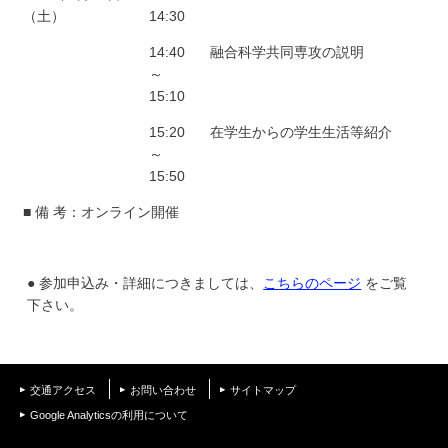
学
（土）
14:30
14:40
融合科学共同専攻の説明
～
15:10
15:20
在学生からの学生生活等紹介
～
15:50
■ 備 考：オンライン開催
● 参加申込み・詳細につきましては、
こちらのページ
をご覧
下さい。
交通アクセス
お問い合わせ
サイトマップ
Google Analyticsの利用について