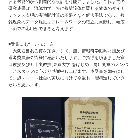
わる機能的かつ創造的な設計を可能にしました。これまでの
研究成果は、流体力学、特に複雑流体に関わる物体のダイナ
ミックス表現の実時間計算の基盤となる解決手法であり、複
雑現象のデータ駆動型フレームワークの確立に貢献し、幅広
い面での応用ができると考えます。
■受賞にあたっての一言
大変名誉ある賞を頂きまして、船井情報科学振興財団及び
選考委員会の皆様に感謝いたします。ご指導を頂きました宮
田教授及び五十嵐教授(東京大学)をはじめ、両研究室のメンバ
ーとスタッフに心より感謝申し上げます。本受賞を励みにし
て、超スマート社会の実現に向けて今後も一層精進していき
たいと思います。