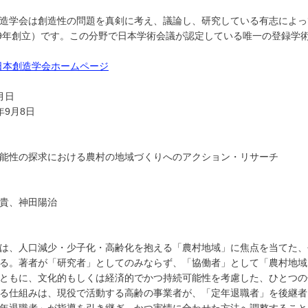
造学会は創造性の問題を真剣に考え、議論し、研究している有志によっ
79年創立）です。この分野で日本学術会議が認定している唯一の登録学術
日本創造学会ホームページ
月日
9月8日
能性の探求における農村の地域づくりへのアクション・リサーチ
貴、神田陽治
は、人口減少・少子化・高齢化を抱える「農村地域」に焦点を当てた、
る。著者が「研究者」としてのみならず、「協働者」として「農村地域
ともに、文化的もしくは経済的でかつ持続可能性を考慮した、ひとつの
る仕組みは、現役で活動する高齢の事業者が、「定年退職者」を後継者