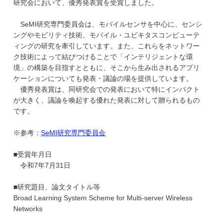
研究会において、優秀発表賞を受賞しました。
学
SeMI研究専門委員会は、モバイルセンサを中心に、センシ
ングやモビリティ技術、モバイル・ユビキタスコンピューテ
ィングの研究を牽引しています。また、これらをネットワー
ク技術によって結びつけることで「インテリジェントな環
境」の構築を目指すとともに、そこから生み出されるアプリ
ケーションについても発表・議論の場を提供しています。
優秀発表賞は、同研究会での発表において特にインパクト
が大きく、議論を喚起する優れた発表に対して贈られるもの
です。
※参考：
SeMI研究専門委員会
■受賞年月日
令和7年7月31日
■研究題目、論文タイトル等
Broad Learning System Scheme for Multi-server Wireless
Networks