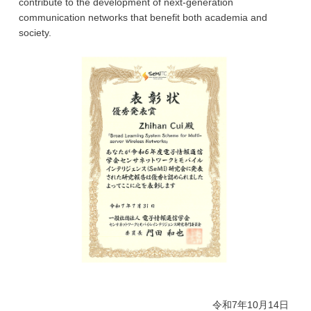
contribute to the development of next-generation
communication networks that benefit both academia and
society.
令和7年10月14日