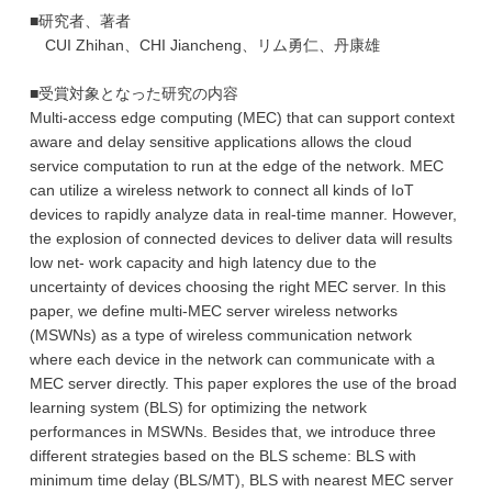
■研究者、著者
CUI Zhihan、CHI Jiancheng、リム勇仁、丹康雄
■受賞対象となった研究の内容
Multi-access edge computing (MEC) that can support context
aware and delay sensitive applications allows the cloud
service computation to run at the edge of the network. MEC
can utilize a wireless network to connect all kinds of IoT
devices to rapidly analyze data in real-time manner. However,
the explosion of connected devices to deliver data will results
low net- work capacity and high latency due to the
uncertainty of devices choosing the right MEC server. In this
paper, we define multi-MEC server wireless networks
(MSWNs) as a type of wireless communication network
where each device in the network can communicate with a
MEC server directly. This paper explores the use of the broad
learning system (BLS) for optimizing the network
performances in MSWNs. Besides that, we introduce three
different strategies based on the BLS scheme: BLS with
minimum time delay (BLS/MT), BLS with nearest MEC server