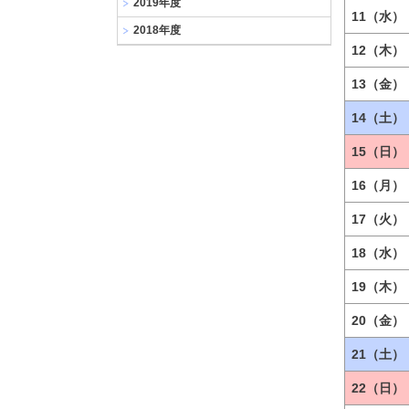
2019年度
11（水）
2018年度
12（木）
13（金）
14（土）
15（日）
16（月）
17（火）
18（水）
19（木）
20（金）
21（土）
22（日）