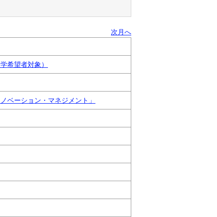
次月へ
入学希望者対象）
イノベーション・マネジメント」