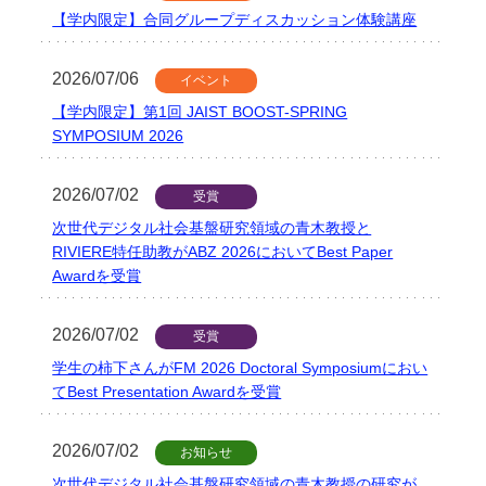
【学内限定】合同グループディスカッション体験講座
2026/07/06
イベント
【学内限定】第1回 JAIST BOOST-SPRING
SYMPOSIUM 2026
2026/07/02
受賞
次世代デジタル社会基盤研究領域の青木教授と
RIVIERE特任助教がABZ 2026においてBest Paper
Awardを受賞
2026/07/02
受賞
学生の柿下さんがFM 2026 Doctoral Symposiumにおい
てBest Presentation Awardを受賞
2026/07/02
お知らせ
次世代デジタル社会基盤研究領域の青木教授の研究が