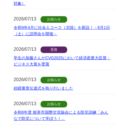
学
対象）
2026/07/13
お知らせ
令和9年4月に社会人コース（北陸）を新設！－8月1日
（土）に説明会を開催－
2026/07/13
受賞
学生の加藤さんがCVG2025において経済産業大臣賞・
ビジネス大賞を受賞
2026/07/13
お知らせ
紺綬褒章伝達式を執り行いました
2026/07/13
お知らせ
令和8年度 能美市国際交流協会による防災訓練「みん
なで防災について学ぼう！」