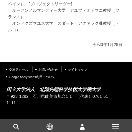
ペイン） [プロジェクトリーダー]
ルーアンノルマンディー大学 アユブ・オトマニ教授（フ
ランス）
オンドクズマユス大学 スダット・アクァラク准教授（ト
ルコ）
令和3年1月29日
交通アクセス
お問い合わせ
サイトマップ
Google Analyticsの利用について
国立大学法人 北陸先端科学技術大学院大学
〒923-1292 石川県能美市旭台1-1
（代表）0761-51-
1111