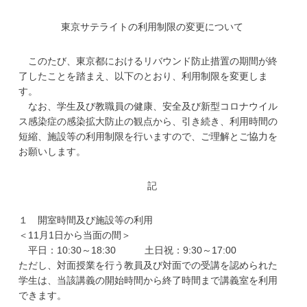
学
東京サテライトの利用制限の変更について
このたび、東京都におけるリバウンド防止措置の期間が終
了したことを踏まえ、以下のとおり、利用制限を変更しま
す。
なお、学生及び教職員の健康、安全及び新型コロナウイル
ス感染症の感染拡大防止の観点から、引き続き、利用時間の
短縮、施設等の利用制限を行いますので、ご理解とご協力を
お願いします。
記
１ 開室時間及び施設等の利用
＜11月1日から当面の間＞
平日：10:30～18:30 土日祝：9:30～17:00
ただし、対面授業を行う教員及び対面での受講を認められた
学生は、当該講義の開始時間から終了時間まで講義室を利用
できます。