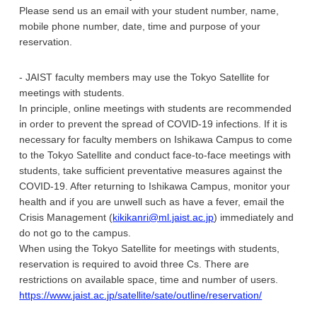
Please send us an email with your student number, name,
mobile phone number, date, time and purpose of your
reservation.
- JAIST faculty members may use the Tokyo Satellite for
meetings with students.
In principle, online meetings with students are recommended
in order to prevent the spread of COVID-19 infections. If it is
necessary for faculty members on Ishikawa Campus to come
to the Tokyo Satellite and conduct face-to-face meetings with
students, take sufficient preventative measures against the
COVID-19. After returning to Ishikawa Campus, monitor your
health and if you are unwell such as have a fever, email the
Crisis Management (
kikikanri@ml.jaist.ac.jp
) immediately and
do not go to the campus.
When using the Tokyo Satellite for meetings with students,
reservation is required to avoid three Cs. There are
restrictions on available space, time and number of users.
https://www.jaist.ac.jp/satellite/sate/outline/reservation/