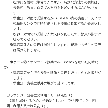
・標準的な機材は準備できますが、特別な方法での実施は、
授業担当教員ご自身での対応をお願いする場合がありま
す。
・学生は、対面で受講するかJAIST-LMS内の講義アーカイブ
視聴用リンクで同時配信される授業に参加するかを選択し
ます。
なお、対面での受講は人数制限があるため、教員の指示に
従ってください。
※講義室前方の音声は届けられますが、視聴中の学生の音声
は届けられません。
◆ケース③：オンライン授業のみ（Webexを用いた同時配
信）
・講義室等から行う授業の映像と音声をWebexから同時配信
します。
・学生は、講義室以外の場所で受講します。
〇ラウンジ、図書室の利用：可（制限あり）
3密を回避するため、予約制とします（利用場所、利用時
間、利用人数の制限あり）。