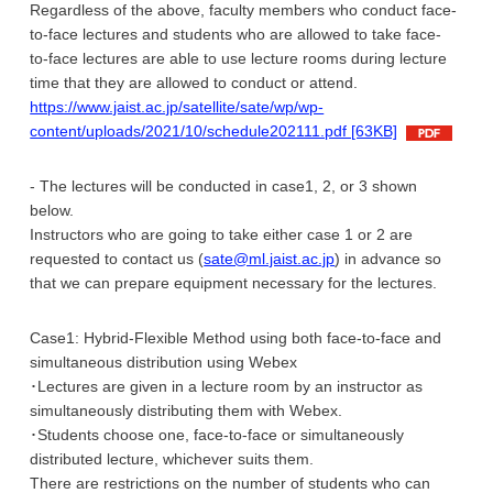
Regardless of the above, faculty members who conduct face-
to-face lectures and students who are allowed to take face-
to-face lectures are able to use lecture rooms during lecture
time that they are allowed to conduct or attend.
https://www.jaist.ac.jp/satellite/sate/wp/wp-
content/uploads/2021/10/schedule202111.pdf [63KB]
- The lectures will be conducted in case1, 2, or 3 shown
below.
Instructors who are going to take either case 1 or 2 are
requested to contact us (
sate@ml.jaist.ac.jp
) in advance so
that we can prepare equipment necessary for the lectures.
Case1: Hybrid-Flexible Method using both face-to-face and
simultaneous distribution using Webex
･Lectures are given in a lecture room by an instructor as
simultaneously distributing them with Webex.
･Students choose one, face-to-face or simultaneously
distributed lecture, whichever suits them.
There are restrictions on the number of students who can