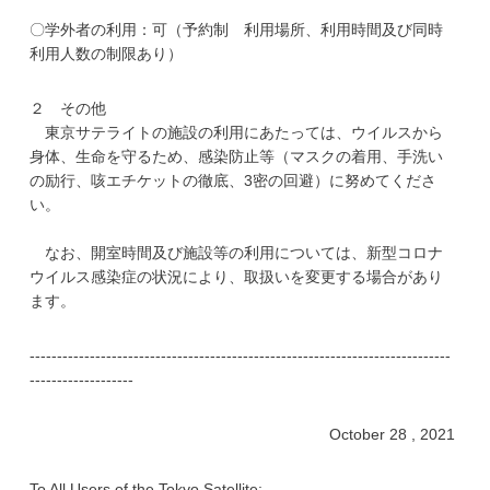
〇学外者の利用：可（予約制 利用場所、利用時間及び同時
利用人数の制限あり）
２ その他
東京サテライトの施設の利用にあたっては、ウイルスから
身体、生命を守るため、感染防止等（マスクの着用、手洗い
の励行、咳エチケットの徹底、3密の回避）に努めてくださ
い。
なお、開室時間及び施設等の利用については、新型コロナ
ウイルス感染症の状況により、取扱いを変更する場合があり
ます。
-----------------------------------------------------------------------------
-------------------
October 28 , 2021
To All Users of the Tokyo Satellite: