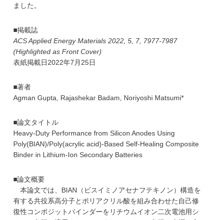
ました。
学
■掲載誌
ACS Applied Energy Materials 2022, 5, 7, 7977-7987
(Highlighted as Front Cover)
表紙掲載日2022年7月25日
■著者
Agman Gupta, Rajashekar Badam, Noriyoshi Matsumi*
■論文タイトル
Heavy-Duty Performance from Silicon Anodes Using
Poly(BIAN)/Poly(acrylic acid)-Based Self-Healing Composite
Binder in Lithium-Ion Secondary Batteries
■論文概要
本論文では、BIAN（ビスイミノアセナフテキノン）構造を
有する共役系高分子とポリアクリル酸を組み合わせた自己修
復性コンポジットバインダーをリチウムイオン二次電池用シ