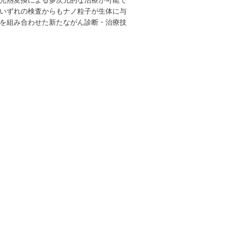
光熱変換による多次元的な治療が可能で
いずれの検査からもナノ粒子が生体に与
を組み合わせた新たながん診断・治療技