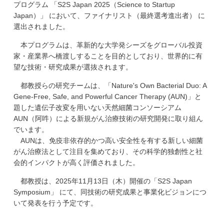
プログラム 「S2S Japan 2025（Science to Startup
学
Japan）」 において、ファイナリスト（最終選考進出者） に
選出されました。
本プログラムは、革新的な大学発シーズをグローバル投資
家・産業界へ橋渡しすることを目的としており、世界的に有
望な技術・研究成果が選抜されます。
都教授らの研究チームは、「Nature's Own Bacterial Duo: A
Gene-Free, Safe, and Powerful Cancer Therapy (AUN)」と
題した遺伝子改変を用いない天然細菌コンソーシアム
AUN（阿吽）による新規がん治療技術の研究開発に取り組ん
でいます。
AUNは、免疫非依存的かつ高い安全性を有する新しい細菌
がん治療法として注目を集めており、その科学的独創性と社
会的インパクトが高く評価されました。
都教授は、2025年11月13日（木）開催の「S2S Japan
Symposium」 にて、同技術の研究成果と事業化ビジョンにつ
いて発表を行う予定です。