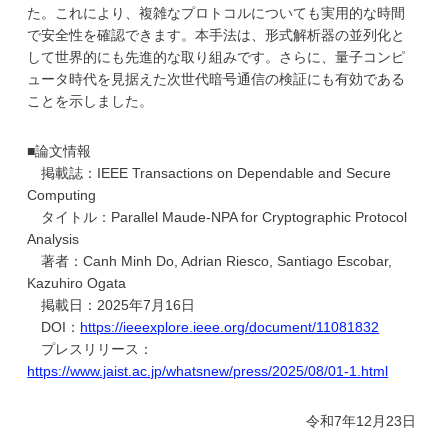
た。これにより、複雑なプロトコルについても実用的な時間
で安全性を確認できます。本手法は、形式解析器の並列化と
して世界的にも先進的な取り組みです。さらに、量子コンピ
ュータ時代を見据えた次世代暗号通信の検証にも有効である
ことを示しました。
■論文情報
掲載誌：IEEE Transactions on Dependable and Secure
Computing
タイトル：Parallel Maude-NPA for Cryptographic Protocol
Analysis
著者：Canh Minh Do, Adrian Riesco, Santiago Escobar,
Kazuhiro Ogata
掲載日：2025年7月16日
DOI：
https://ieeexplore.ieee.org/document/11081832
プレスリリース：
https://www.jaist.ac.jp/whatsnew/press/2025/08/01-1.html
令和7年12月23日