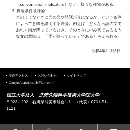
（conventional implicature）など、様々な種類がある。
3. 真理条件意味論：
どのようなときに当の文や発話が真になるか、という条件
によって意味を説明する理論。例えば（どんな言語の文で
あれ）雨が降っているとき、そのときにのみ真であるよう
な文の意味は、「雨が降っている」であると考えられる。
令和4年11月8日
交通アクセス
お問い合わせ
サイトマップ
Google Analyticsの利用について
国立大学法人 北陸先端科学技術大学院大学
〒923-1292 石川県能美市旭台1-1
（代表）0761-51-
1111