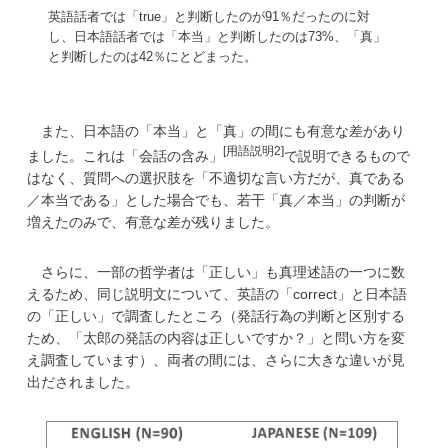
英語話者では「true」と判断したのが91％だったのに対
し、日本語話者では「本当」と判断したのは73%、「真」
と判断したのは42％にとどまった。
また、日本語の「本当」と「真」の間にも有意な差があり
[用語説明2]
ました。これは「会話の含み」
で説明できるもので
はなく、質問への選択肢を「不適切な言い方だが、真である
／本当である」とした場合でも、若干「真／本当」の判断が
増えたのみで、有意な差が残りました。
さらに、一部の哲学者は「正しい」も真理述語の一つに数
えるため、同じ説明文について、英語の「correct」と日本語
の「正しい」で調査したところ（発話行為の判断と区別する
ため、「太郎の発話の内容は正しいですか？」と問い方を変
え調査しています）、両者の間には、さらに大きな違いが見
出だされました。