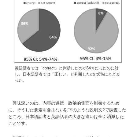
英語話者では「correct」と判断したのが64％だったのに対
し、日本語話者では「正しい」と判断したのは8%にとどま
った。
興味深いのは、内容の道徳・政治的側面を制御するため
に、そうした要素を含まない以下のような説明文2で調査した
ところ、日本語話者と英語話者の大きな違いは全く消滅した
ことです。