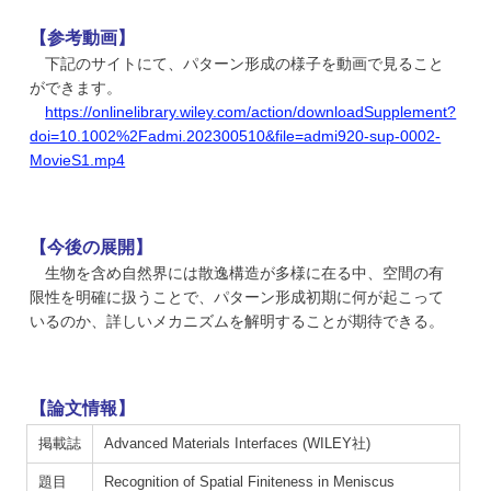
【参考動画】
下記のサイトにて、パターン形成の様子を動画で見ること
ができます。
https://onlinelibrary.wiley.com/action/downloadSupplement?
doi=10.1002%2Fadmi.202300510&file=admi920-sup-0002-
MovieS1.mp4
【今後の展開】
生物を含め自然界には散逸構造が多様に在る中、空間の有
限性を明確に扱うことで、パターン形成初期に何が起こって
いるのか、詳しいメカニズムを解明することが期待できる。
【論文情報】
掲載誌
Advanced Materials Interfaces (WILEY社)
題目
Recognition of Spatial Finiteness in Meniscus