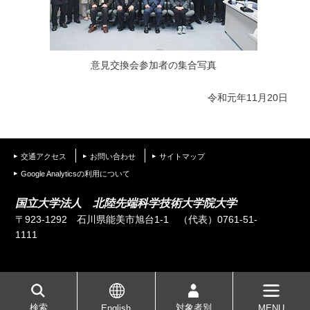
意見交換会参加者の集合写真
令和元年11月20日
交通アクセス
お問い合わせ
サイトマップ
Google Analyticsの利用について
国立大学法人 北陸先端科学技術大学院大学
〒923-1292 石川県能美市旭台1-1
（代表）0761-51-
1111
検索
対象者別
English
MENU