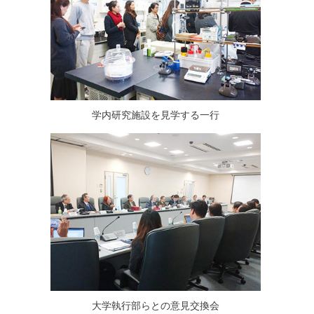
学内研究施設を見学する一行
大学執行部らとの意見交換会