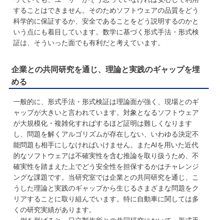
することはできません。そのためソフトウェアの品質をどう
科学的に保証するか、安全であることをどう説明するのかと
いう点にも着目しています。数学に基づく形式手法・形式検
証は、そういった面でも有利だと考えています。
企業との共同研究を通じ、理論と実践のギャップを埋
める
一般的に、形式手法・形式検証は理論面が強く、現場とのギ
ャップが大きいと言われています。対象となるソフトウェア
が大規模化・複雑化すればするほど証明は難しくなります
し、問題を解くアルゴリズムが存在しない、いわゆる決定不
能問題も相手にしなければいけません。またAIを用いた近代
的なソフトウェアは不確実性を含む推論を取り扱うため、不
確実性を踏まえた上でどう安全性を担保するかはチャレンジ
ングな課題です。当研究室では企業との共同研究を通じ、こ
うした理論と実践のギャップから生じるさまざまな問題をク
リアすることに取り組んでいます。特に自動車に関しては多
くの研究実績があります。