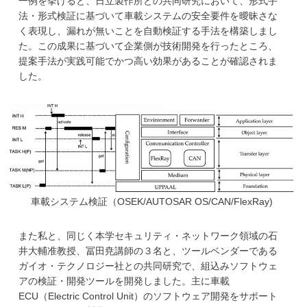
一例を挙げると、日立製作所との共同研究において、形式手
法・形式検証に基づいて車載システムの安全要件を曖昧さな
く表現し、漏れが無いことを自動検証する手法を構築しまし
た。この成果に基づいて企業側が技術開発を行ったところ、
提案手法が実践可能でかつ高い効果があることが確認されま
した。
車載システム検証（OSEK/AUTOSAR OS/CAN/FlexRay)
また私と、同じく本学セキュリティ・ネットワーク領域の石
井大輔准教授、冨田尭講師の３名と、ツールベンダーである
ガイオ・テクノロジー社との共同研究で、組込みソフトウェ
アの検証・開発ツールを開発しました。主に車載
ECU（Electric Control Unit）のソフトウェア開発をサポート