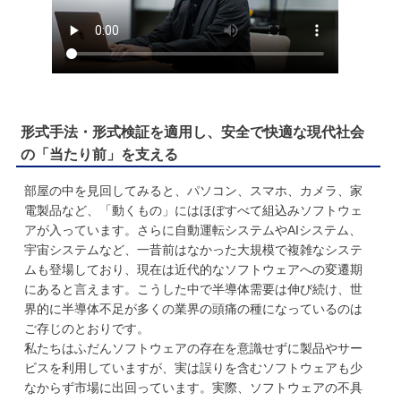
形式手法・形式検証を適用し、安全で快適な現代社会
の「当たり前」を支える
部屋の中を見回してみると、パソコン、スマホ、カメラ、家
電製品など、「動くもの」にはほぼすべて組込みソフトウェ
アが入っています。さらに自動運転システムやAIシステム、
宇宙システムなど、一昔前はなかった大規模で複雑なシステ
ムも登場しており、現在は近代的なソフトウェアへの変遷期
にあると言えます。こうした中で半導体需要は伸び続け、世
界的に半導体不足が多くの業界の頭痛の種になっているのは
ご存じのとおりです。
私たちはふだんソフトウェアの存在を意識せずに製品やサー
ビスを利用していますが、実は誤りを含むソフトウェアも少
なからず市場に出回っています。実際、ソフトウェアの不具