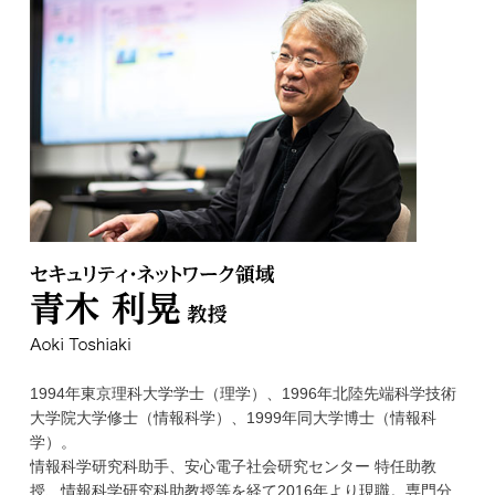
学
1994年東京理科大学学士（理学）、1996年北陸先端科学技術
大学院大学修士（情報科学）、1999年同大学博士（情報科
学）。
情報科学研究科助手、安心電子社会研究センター 特任助教
授、情報科学研究科助教授等を経て2016年より現職。専門分