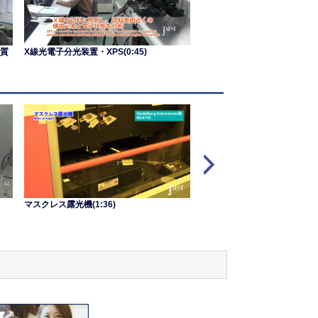
質
X線光電子分光装置・XPS(0:45)
マスクレス露光機(1:36)
集束イオンビーム加工装置・FIB(