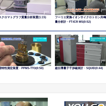
スクロマトグラフ質量分析装置(1:15)
フーリエ変換イオンサイクロトロン共鳴
量分析計・FT-ICR MS(0:52)
特性測定装置・PPMS-TTO(0:50)
超伝導量子干渉磁束計・SQUID(0:44)