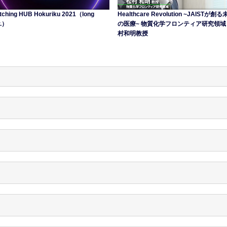
tching HUB Hokuriku 2021（long
Healthcare Revolution ~JAISTが創
r.）
の医療~ 物質化学フロンティア研究領域
村和明教授