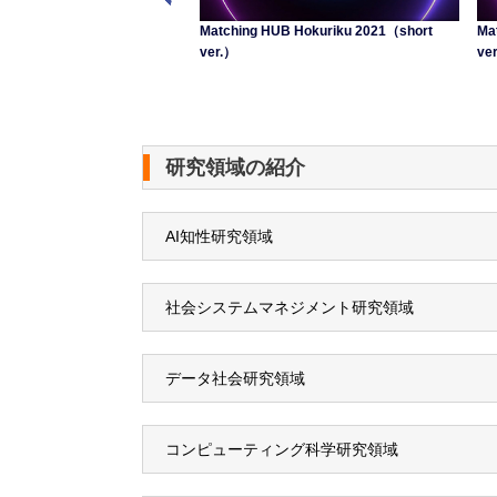
hing HUB Hokurikuへ 産学
Matching HUB Hokuriku 2021（short
Ma
中田泰子准教授 インタビュー動
ver.）
ve
研究領域の紹介
AI知性研究領域
社会システムマネジメント研究領域
データ社会研究領域
コンピューティング科学研究領域