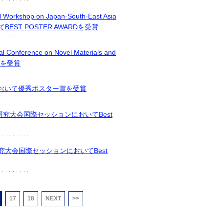
shop on Japan-South-East Asia
StudyにてBEST POSTER AWARDを受賞
onference on Novel Materials and
izeを受賞
において優秀ポスター賞を受賞
研究大会国際セッションにおいてBest
究大会国際セッションにおいてBest
17
18
NEXT
>>