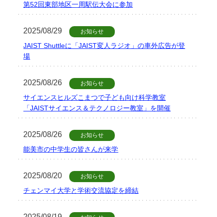
第52回東部地区一周駅伝大会に参加
学
2025/08/29
お知らせ
JAIST Shuttleに「JAIST変人ラジオ」の車外広告が登
場
2025/08/26
お知らせ
サイエンスヒルズこまつで子ども向け科学教室
「JAISTサイエンス＆テクノロジー教室」を開催
2025/08/26
お知らせ
能美市の中学生の皆さんが来学
2025/08/20
お知らせ
チェンマイ大学と学術交流協定を締結
2025/08/19