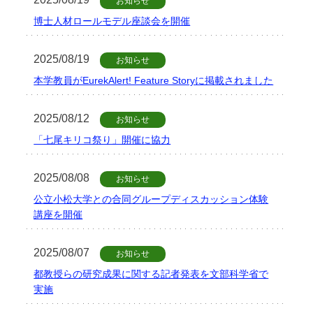
お知らせ
博士人材ロールモデル座談会を開催
2025/08/19
お知らせ
本学教員がEurekAlert! Feature Storyに掲載されました
2025/08/12
お知らせ
「七尾キリコ祭り」開催に協力
2025/08/08
お知らせ
公立小松大学との合同グループディスカッション体験
講座を開催
2025/08/07
お知らせ
都教授らの研究成果に関する記者発表を文部科学省で
実施