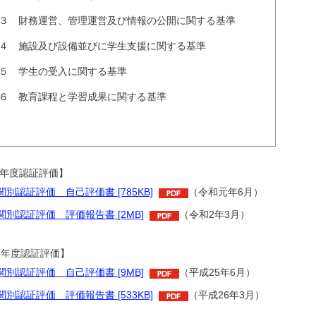
３ 財務運営、管理運営及び情報の公開に関する基準
４ 施設及び設備並びに学生支援に関する基準
５ 学生の受入に関する基準
６ 教育課程と学習成果に関する基準
年度認証評価】
別認証評価 自己評価書 [785KB]
（令和元年6月）
関別認証評価 評価報告書 [2MB]
（令和2年3月）
5年度認証評価】
関別認証評価 自己評価書 [9MB]
（平成25年6月）
別認証評価 評価報告書 [533KB]
（平成26年3月）