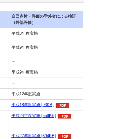
自己点検・評価の学外者による検証
（外部評価）
平成8年度実施
平成9年度実施
－
平成9年度実施
－
平成12年度実施
平成18年度実施 [93KB]
平成24年度実施 [558KB]
平成27年度実施 [694KB]