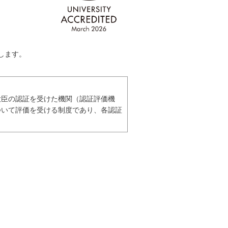
します。
大臣の認証を受けた機関（認証評価機
ついて評価を受ける制度であり、各認証
。