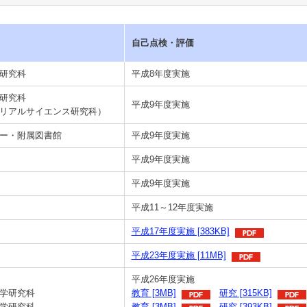
自己点検・評価
研究科
平成8年度実施
研究科
平成9年度実施
リアルサイエンス研究科）
ー・附属図書館
平成9年度実施
平成9年度実施
平成9年度実施
平成11～12年度実施
平成17年度実施 [383KB]
平成23年度実施 [11MB]
平成26年度実施
学研究科
教育 [3MB]
研究 [315KB]
学研究科
教育 [3MB]
研究 [393KB]