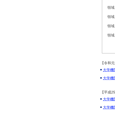
領域
領域
領域
領域
【令和元
大学機関
大学機
【平成2
大学機
大学機関