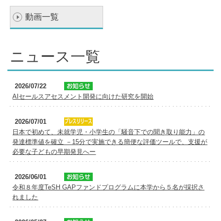
学
動画一覧
ニュース一覧
2026/07/22
AIセールスアセスメント開発に向けた研究を開始
2026/07/01
日本で初めて、未就学児・小学生の「騒音下での聞き取り能力」の
発達標準値を確立 －15分で実施できる簡便な評価ツールで、支援が
必要な子どもの早期発見へー
2026/06/01
令和８年度TeSH GAPファンドプログラムに本学から５名が採択さ
れました