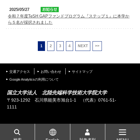
2025/05/27
令和７年度TeSH GAPファンドプログラム『ステップ１』に本学か
ら５名が採択されました
1
2
3
4
NEXT
>>
交通アクセス
お問い合わせ
サイトマップ
Google Analyticsの利用について
国立大学法人 北陸先端科学技術大学院大学
〒923-1292 石川県能美市旭台1-1
（代表）0761-51-
1111
検索
対象者別