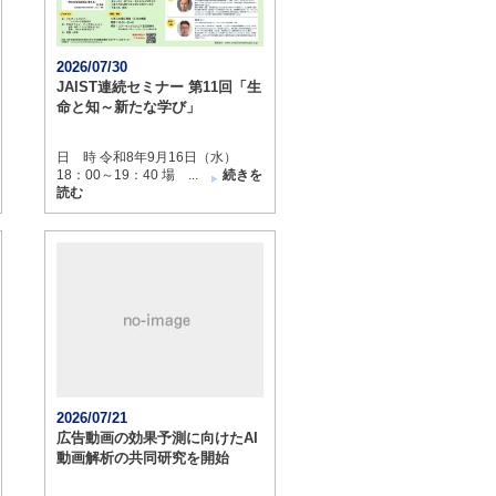
2026/07/30
JAIST連続セミナー 第11回「生
命と知～新たな学び」
日 時 令和8年9月16日（水）
18：00～19：40 場 ...
続きを
読む
2026/07/21
広告動画の効果予測に向けたAI
動画解析の共同研究を開始