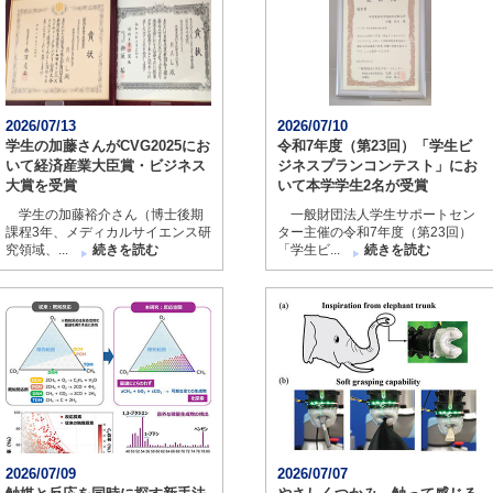
2026/07/13
2026/07/10
学生の加藤さんがCVG2025にお
令和7年度（第23回）「学生ビ
いて経済産業大臣賞・ビジネス
ジネスプランコンテスト」にお
大賞を受賞
いて本学学生2名が受賞
学生の加藤裕介さん（博士後期
一般財団法人学生サポートセン
課程3年、メディカルサイエンス研
ター主催の令和7年度（第23回）
究領域、...
続きを読む
「学生ビ...
続きを読む
2026/07/09
2026/07/07