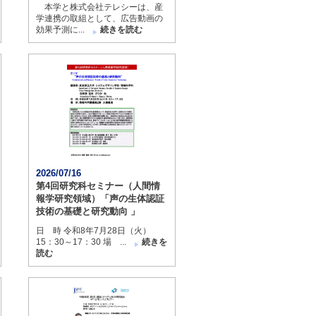
本学と株式会社テレシーは、産
学連携の取組として、広告動画の
効果予測に...
続きを読む
2026/07/16
第4回研究科セミナー（人間情
報学研究領域）「声の生体認証
技術の基礎と研究動向 」
日 時 令和8年7月28日（火）
15：30～17：30 場 ...
続きを
読む