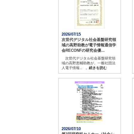
2026/07/15
次世代デジタル社会基盤研究領
域の高野助教が電子情報通信学
会RECONFの研究会優...
次世代デジタル社会基盤研究領
域の高野恵輔助教が、一般社団法
人電子情報...
続きを読む
2026/07/10