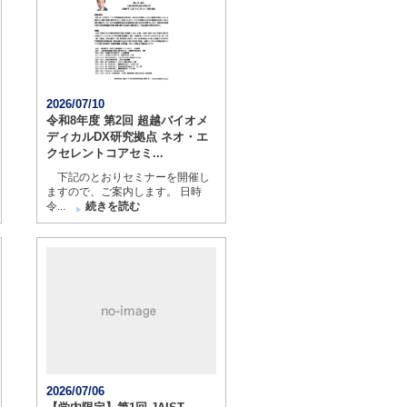
2026/07/10
令和8年度 第2回 超越バイオメ
ディカルDX研究拠点 ネオ・エ
クセレントコアセミ...
下記のとおりセミナーを開催し
ますので、ご案内します。 日時
令...
続きを読む
2026/07/06