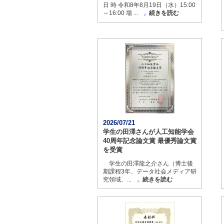
日 時 令和8年8月19日（水）15:00
～16:00 場 ...
続きを読む
2026/07/21
学生の田澤さんが人工知能学会
40周年記念論文賞 最優秀論文賞
を受賞
学生の田澤龍之介さん（博士後
期課程3年、データ社会メディア研
究領域、...
続きを読む