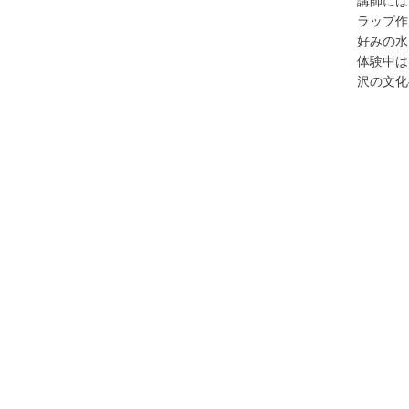
講師には
ラップ作
好みの水
体験中は
沢の文化