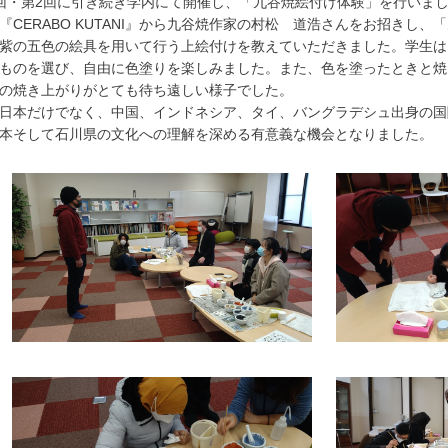
回・第2回に引き続き学内にて開催し、「九谷焼絵付け体験」を行いま
『CERABO KUTANI』から九谷焼作家の村松 道浩さんをお招きし
紫の五色の絵具を用いて行う上絵付けを教えていただきました。学生は
ものを選び、自由に色塗りを楽しみました。また、色を塗ったときと焼
の焼き上がりがとても待ち遠しい様子でした。
日本だけでなく、中国、インドネシア、タイ、バングラデシュ出身の国
本そして石川県の文化への理解を深める有意義な機会となりました。