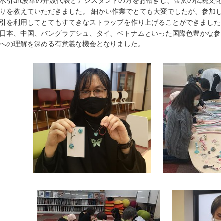
水引art波華の井波代表とアシスタントの方をお招きし、金沢の伝統文
りを教えていただきました。 細かい作業でとても大変でしたが、参加し
引を利用してとてもすてきなストラップを作り上げることができました
日本、中国、バングラデシュ、タイ、ベトナムといった国際色豊かな参
への理解を深める有意義な機会となりました。