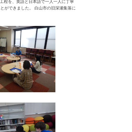
工程を、英語と日本語で一人一人に丁寧
とができました。 白山市の旧深瀬集落に