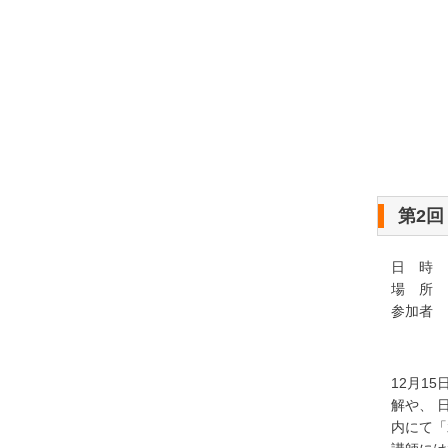
第2
日 時 ：
場 所 
参加者
日本
12月1
解や、 
内にて「