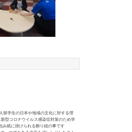
国人留学生の日本や地域の文化に対する理
は新型コロナウイルス感染症対策のため学
の包み紙に掛けられる飾り紐の事です