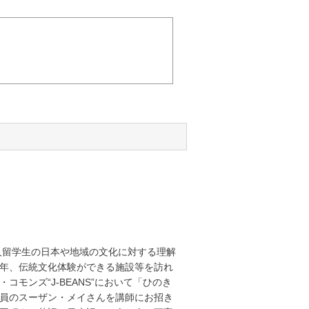
人留学生の日本や地域の文化に対する理解
年、伝統文化体験ができる施設等を訪れ
モンズ“J-BEANS”において「ひのき
員のスーザン・メイさんを講師にお招き