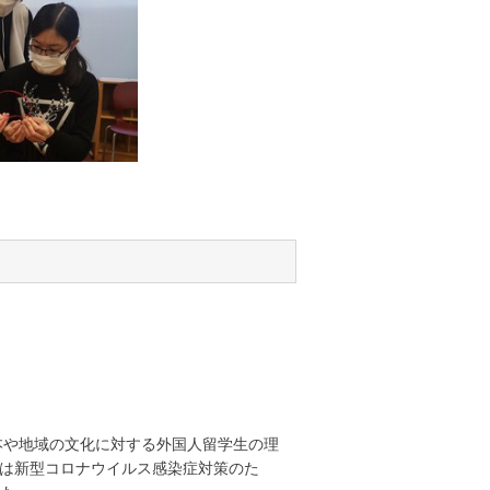
本や地域の文化に対する外国人留学生の理
は新型コロナウイルス感染症対策のた