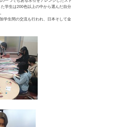
化の一つでもある水引をアレンジしたスト
た学生は200色以上の中から選んだ自分
。
加学生間の交流も行われ、日本そして金