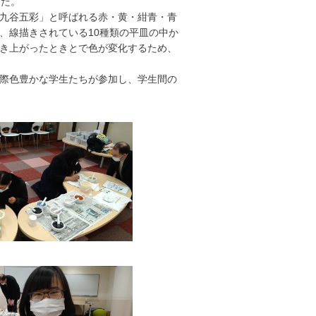
した。
、「九谷五彩」と呼ばれる赤・黄・紺青・青
、線描きされている10種類の平皿の中か
き上がったときとで色が変化するため、
際色豊かな学生たちが参加し、学生間の