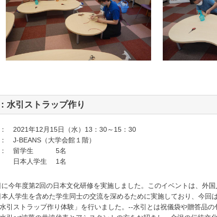
回：水引ストラップ作り
 2021年12月15日（水）13：30～15：30
： J-BEANS（大学会館１階）
 ： 留学生 5名
人学生 1名
5日に今年度第2回の日本文化研修を実施しました。このイベントは、外
日本人学生を含めた学生同士の交流を深めるために実施しており、今回
水引ストラップ作り体験」を行いました。--水引とは祝儀袋や贈答品