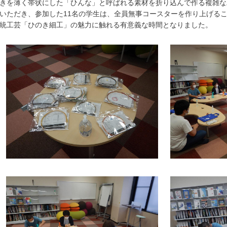
きを薄く帯状にした「ひんな」と呼ばれる素材を折り込んで作る複雑な
いただき、参加した11名の学生は、全員無事コースターを作り上げるこ
統工芸「ひのき細工」の魅力に触れる有意義な時間となりました。