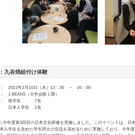
回：九谷焼絵付け体験
 2022年2月10日（木）13：30 ～ 16：00
： J-BEANS（大学会館１階）
 ： 留学生 7名
人学生 2名
日に今年度第3回目の日本文化研修を実施しました。このイベントは、日
本人学生を含めた学生同士の交流を深めるために実施しており、今年度