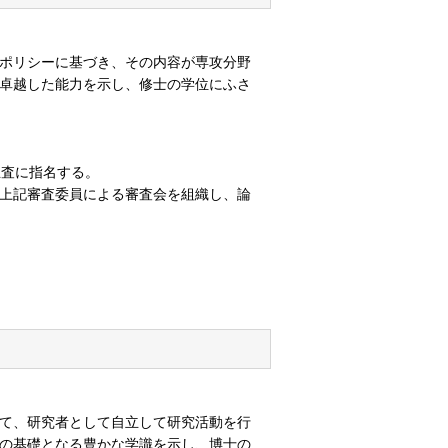
ポリシーに基づき、その内容が専攻分野
卓越した能力を示し、修士の学位にふさ
主査に指名する。
上記審査委員による審査会を組織し、論
て、研究者として自立して研究活動を行
の基礎となる豊かな学識を示し、博士の