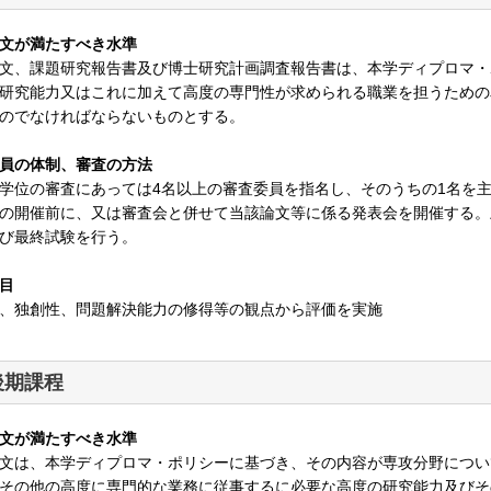
文が満たすべき水準
文、課題研究報告書及び博士研究計画調査報告書は、本学ディプロマ・
研究能力又はこれに加えて高度の専門性が求められる職業を担うための
のでなければならないものとする。
員の体制、審査の方法
学位の審査にあっては4名以上の審査委員を指名し、そのうちの1名を
の開催前に、又は審査会と併せて当該論文等に係る発表会を開催する。
び最終試験を行う。
目
、独創性、問題解決能力の修得等の観点から評価を実施
後期課程
文が満たすべき水準
文は、本学ディプロマ・ポリシーに基づき、その内容が専攻分野につい
その他の高度に専門的な業務に従事するに必要な高度の研究能力及びそ