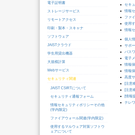
電子証明書
セキ
情報セ
ストレージサービス
ファイ
リモートアクセス
使用
印刷・製本・スキャナ
情報
ソフトウェア
個人
JAISTクラウド
サポー
パス
学生用貸出機器
電子
大規模計算
情報
Webサービス
情報
高度
セキュリティ関連
[注意
JAIST CSIRTについて
[注意喚
[情報
セキュリティ通報フォーム
テレ
情報セキュリティポリシーその他
(学内限定)
ファイアウォール関連(学内限定)
使用するマルウェア対策ソフトウ
ェアについて