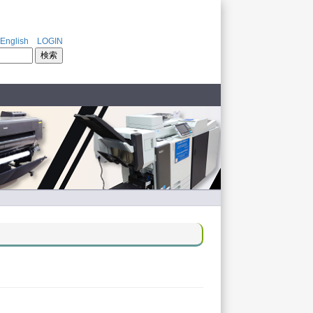
*
English
LOGIN