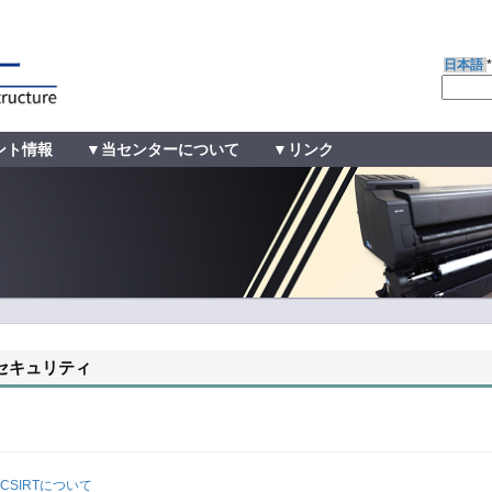
日本語
ント情報
▼当センターについて
▼リンク
セキュリティ
T CSIRTについて