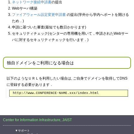
ネットワーク接続申請書
の提出
Webサーバ構築
ファイアウォール設定変更申請書
の提出(学外から学内へポートを開ける
ため．)
申請に基づいた審査(最短でも数日かかります)
セキュリティチェック(センターの専用機を用いて，申請されたWebサー
バに対するセキュリティチェックを行います．)
独自ドメインをご利用になる場合は
以下のようなＵＲＬを利用したい場合は, ご自身でドメインを取得してDNS
に登録する必要があります．
http://www.CONFERENCE-NAME.xxx/index.html
Center for Information Infrastructure, JAIST
▼サポート