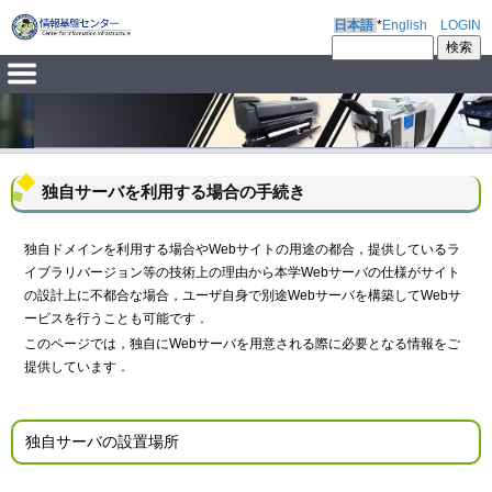
日本語
*
English
LOGIN
独自サーバを利用する場合の手続き
独自ドメインを利用する場合やWebサイトの用途の都合，提供しているラ
イブラリバージョン等の技術上の理由から本学Webサーバの仕様がサイト
の設計上に不都合な場合，ユーザ自身で別途Webサーバを構築してWebサ
ービスを行うことも可能です．
このページでは，独自にWebサーバを用意される際に必要となる情報をご
提供しています．
独自サーバの設置場所