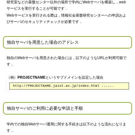
研究室などの基盤センター以外の場所で学内にWebサーバを構築し，web
サービスを実行することが可能です．
Webサービスを実行される際は，情報社会基盤研究センターへの申請およ
びサーバのセキュリティチェックが必要です．
独自サーバを用意した場合のアドレス
独自のWebサーバを用意された場合には，以下のようなURLが利用可能で
す．
（例）
PROJECTNAME
というサブドメインを設定した場合
http://PROJECTNAME.jaist.ac.jp/index.html ......
独自サーバのご利用に必要な申請と手順
学内での独自Webサーバ運用に関する手続きは以下のような流れになりま
す．