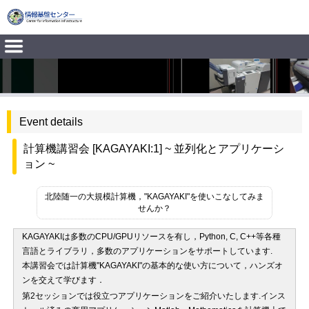
Event details
計算機講習会 [KAGAYAKI:1] ~ 並列化とアプリケーシ
ョン ~
北陸随一の大規模計算機，"KAGAYAKI"を使いこなしてみま
せんか？
KAGAYAKIは多数のCPU/GPUリソースを有し，Python, C, C++等各種
言語とライブラリ，多数のアプリケーションをサポートしています.
本講習会では計算機"KAGAYAKI"の基本的な使い方について，ハンズオ
ンを交えて学びます．
第2セッションでは役立つアプリケーションをご紹介いたします.インス