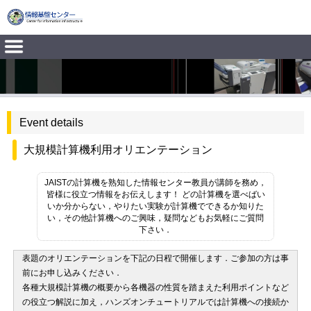
Event details
大規模計算機利用オリエンテーション
JAISTの計算機を熟知した情報センター教員が講師を務め，
皆様に役立つ情報をお伝えします！ どの計算機を選べばい
いか分からない，やりたい実験が計算機でできるか知りた
い，その他計算機へのご興味，疑問などもお気軽にご質問
下さい．
表題のオリエンテーションを下記の日程で開催します．ご参加の方は事
前にお申し込みください．
各種大規模計算機の概要から各機器の性質を踏まえた利用ポイントなど
の役立つ解説に加え，ハンズオンチュートリアルでは計算機への接続か