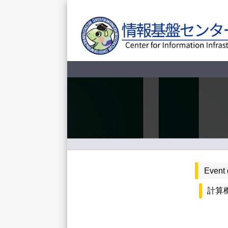
Event 
計算機