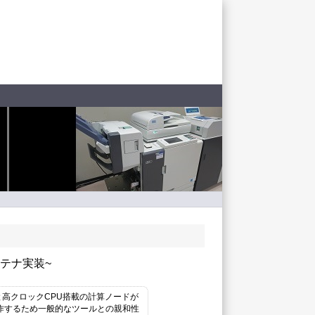
コンテナ実装~
モリと高クロックCPU搭載の計算ノードが
で動作するため一般的なツールとの親和性