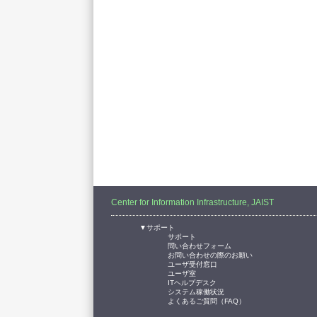
Center for Information Infrastructure, JAIST
▼サポート
サポート
問い合わせフォーム
お問い合わせの際のお願い
ユーザ受付窓口
ユーザ室
ITヘルプデスク
システム稼働状況
よくあるご質問（FAQ）