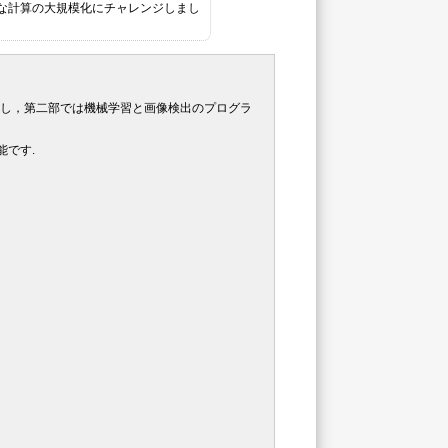
まで様々な計算の大規模化にチャレンジしまし
得し，第二部では機械学習と画像検出のプログラ
能です.