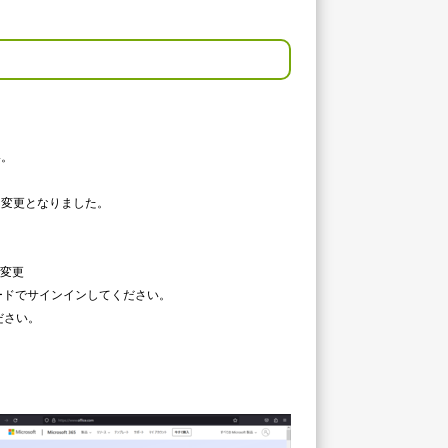
い。
おり変更となりました。
変更
ドでサインインしてください。
ださい。