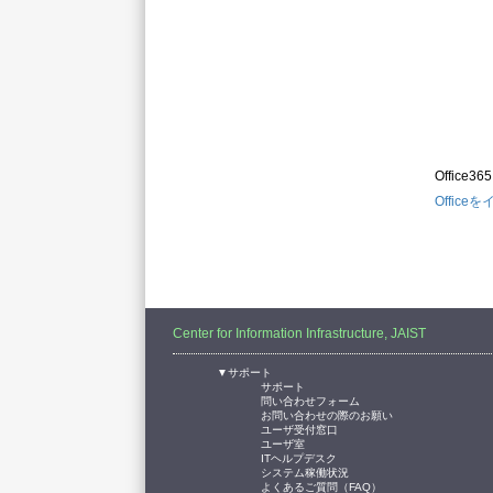
Offic
Office
Center for Information Infrastructure, JAIST
▼サポート
サポート
問い合わせフォーム
お問い合わせの際のお願い
ユーザ受付窓口
ユーザ室
ITヘルプデスク
システム稼働状況
よくあるご質問（FAQ）