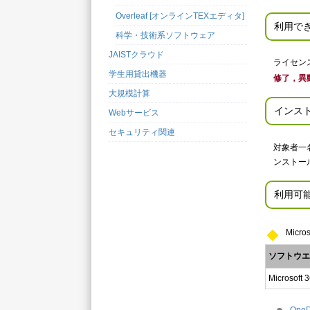
Overleaf [オンラインTEXエディタ]
利用で
科学・技術系ソフトウェア
JAISTクラウド
ライセン
学生用貸出機器
修了，異
大規模計算
インス
Webサービス
セキュリティ関連
対象者一
ンストー
利用可
Micros
ソフトウエ
Microsoft 