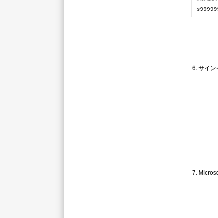
s9999
6. サイ
7. Mic