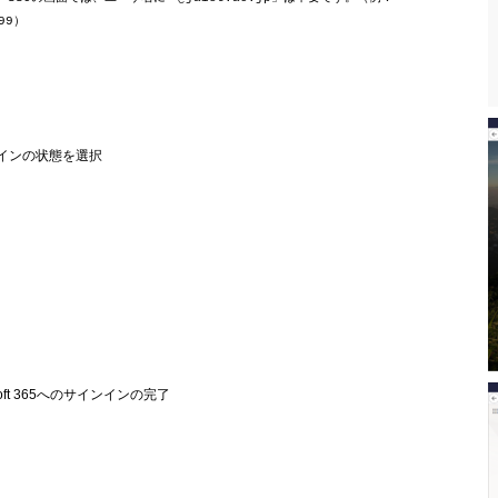
999）
ンインの状態を選択
rosoft 365へのサインインの完了