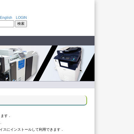
*
English
LOGIN
きます．
.
イスにインストールして利用できます．