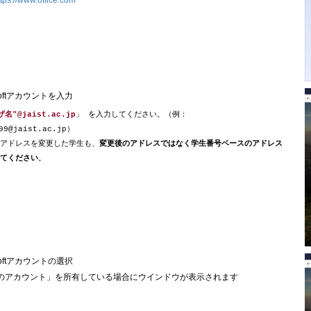
ttps://www.office.com
rosoftアカウントを入力
名"@jaist.ac.jp
」 を入力してください。（例：
99@jaist.ac.jp）
アドレスを変更した学生も、
変更後のアドレスではなく学生番号ベースのアドレス
てください
。
rosoftアカウントの選択
のアカウント」を所有している場合にウインドウが表示されます