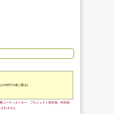
AISTの者に限る)
携コーディネーター、プロジェクト研究員，特別研
含まれません